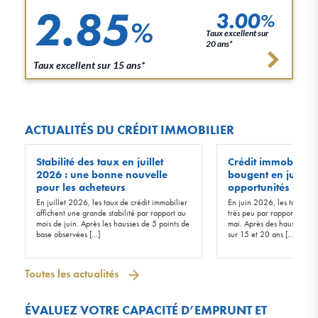
2.85
3.00
%
%
Taux excellent sur
20 ans*
Taux excellent sur 15 ans*
ACTUALITÉS DU CRÉDIT IMMOBILIER
Stabilité des taux en juillet
Crédit immobilier :
2026 : une bonne nouvelle
bougent en juin 20
pour les acheteurs
opportunités !
En juillet 2026, les taux de crédit immobilier
En juin 2026, les taux d’in
affichent une grande stabilité par rapport au
très peu par rapport à ceu
mois de juin. Après les hausses de 5 points de
mai. Après des hausses de 
base observées […]
sur 15 et 20 ans […]
Toutes les actualités
ÉVALUEZ VOTRE CAPACITÉ D’EMPRUNT ET