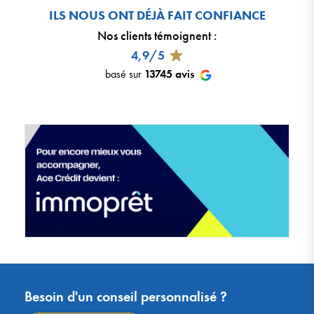
ILS NOUS ONT DÉJÀ FAIT CONFIANCE
Nos clients témoignent
:
4,9/5
basé sur
13745
avis
Besoin d'un conseil personnalisé ?