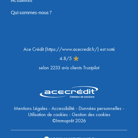
Qui sommes-nous ?
Ace Crédit
(
https://www.acecredit.fr/
) est noté
4.8
/
5
selon
2233
avis clients Trustpilot
Mentions Légales
-
Accessibilité
-
Données personnelles
-
Utilisation de cookies
-
Gestion des cookies
©Immoprêt 2026