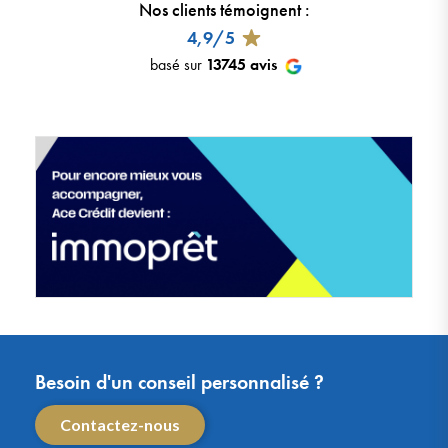
Nos clients témoignent
:
4,9/5
basé sur
13745
avis
Besoin d'un conseil personnalisé ?
Contactez-nous