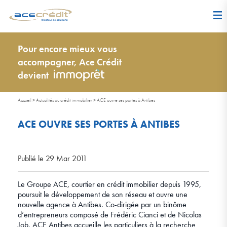
Pour encore mieux vous
accompagner, Ace Crédit
devient
Accueil
>
Actualités du crédit immobilier
>
ACE ouvre ses portes à Antibes
ACE OUVRE SES PORTES À ANTIBES
Publié le 29 Mar 2011
Le Groupe ACE, courtier en crédit immobilier depuis 1995,
poursuit le développement de son réseau et ouvre une
nouvelle agence à Antibes. Co-dirigée par un binôme
d’entrepreneurs composé de Frédéric Cianci et de Nicolas
Job, ACE Antibes accueille les particuliers à la recherche