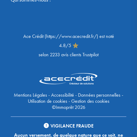
Ace Crédit
(
https://www.acecredit.fr/
) est noté
4.8
/
5
selon
2233
avis clients Trustpilot
Mentions Légales
-
Accessibilité
-
Données personnelles
-
Utilisation de cookies
-
Gestion des cookies
©Immoprêt 2026
VIGILANCE FRAUDE
Aucun versement, de quelque nature que ce soit, ne