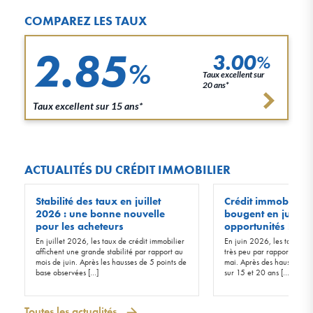
COMPAREZ LES TAUX
2.85
3.00
%
%
Taux excellent sur
20 ans*
Taux excellent sur 15 ans*
ACTUALITÉS DU CRÉDIT IMMOBILIER
Stabilité des taux en juillet
Crédit immobilier :
2026 : une bonne nouvelle
bougent en juin 20
pour les acheteurs
opportunités !
En juillet 2026, les taux de crédit immobilier
En juin 2026, les taux d’in
affichent une grande stabilité par rapport au
très peu par rapport à ceu
mois de juin. Après les hausses de 5 points de
mai. Après des hausses de 
base observées […]
sur 15 et 20 ans […]
Toutes les actualités