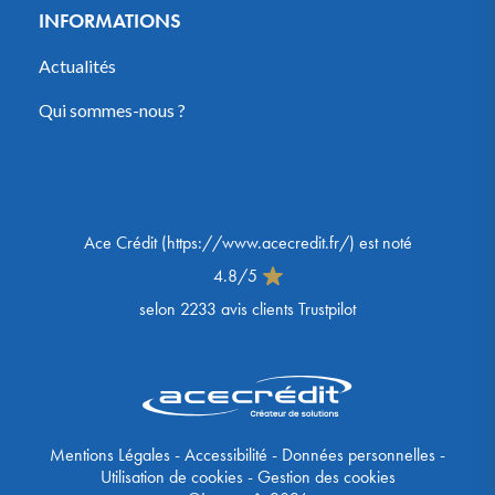
INFORMATIONS
Actualités
Qui sommes-nous ?
Ace Crédit
(
https://www.acecredit.fr/
) est noté
4.8
/
5
selon
2233
avis clients Trustpilot
Mentions Légales
-
Accessibilité
-
Données personnelles
-
Utilisation de cookies
-
Gestion des cookies