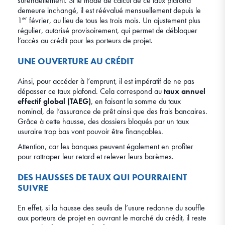
surendettement. Si le mode de calcul de ce taux plafond
demeure inchangé, il est réévalué mensuellement depuis le
er
1
février, au lieu de tous les trois mois. Un ajustement plus
régulier, autorisé provisoirement, qui permet de débloquer
l’accès au crédit pour les porteurs de projet.
UNE OUVERTURE AU CRÉDIT
Ainsi, pour accéder à l’emprunt, il est impératif de ne pas
dépasser ce taux plafond. Cela correspond au
taux annuel
effectif global (TAEG)
, en faisant la somme du taux
nominal, de l’assurance de prêt ainsi que des frais bancaires.
Grâce à cette hausse, des dossiers bloqués par un taux
usuraire trop bas vont pouvoir être finançables.
Attention, car les banques peuvent également en profiter
pour rattraper leur retard et relever leurs barèmes.
DES HAUSSES DE TAUX QUI POURRAIENT
SUIVRE
En effet, si la hausse des seuils de l’usure redonne du souffle
aux porteurs de projet en ouvrant le marché du crédit, il reste