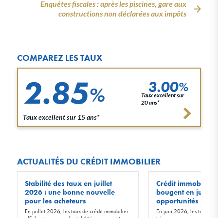
Enquêtes fiscales : après les piscines, gare aux
constructions non déclarées aux impôts
COMPAREZ LES TAUX
2.85
3.00
%
%
Taux excellent sur
20 ans*
Taux excellent sur 15 ans*
ACTUALITÉS DU CRÉDIT IMMOBILIER
Stabilité des taux en juillet
Crédit immobilier :
2026 : une bonne nouvelle
bougent en juin 20
pour les acheteurs
opportunités !
En juillet 2026, les taux de crédit immobilier
En juin 2026, les taux d’in