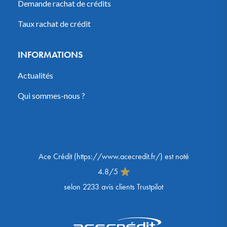
Demande rachat de crédits
Taux rachat de crédit
INFORMATIONS
Actualités
Qui sommes-nous ?
Ace Crédit
(
https://www.acecredit.fr/
) est noté
4.8
/
5
selon
2233
avis clients Trustpilot