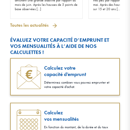
affichent une grande stabilité par rapport au
très peu par rapport à ceu
mois de juin. Après les hausses de 5 points de
mai. Après des hausses de 
base observées […]
sur 15 et 20 ans […]
Toutes les actualités
ÉVALUEZ VOTRE CAPACITÉ D’EMPRUNT ET
VOS MENSUALITÉS À L’AIDE DE NOS
CALCULETTES !
Calculez votre
capacité d’emprunt
Déterminez combien vous pouvez emprunter et
votre capacité d'achat.
Calculez
vos mensualités
En fonction du montant, de la durée et du taux