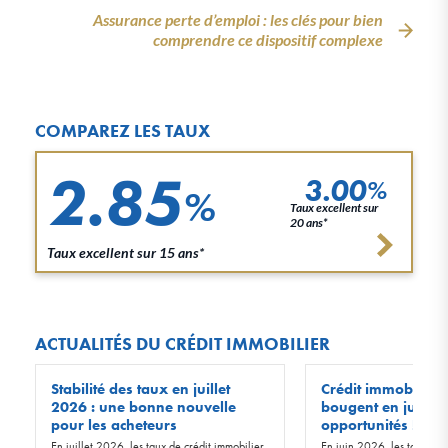
Assurance perte d’emploi : les clés pour bien
comprendre ce dispositif complexe
COMPAREZ LES TAUX
2.85
3.00
%
%
Taux excellent sur
20 ans*
Taux excellent sur 15 ans*
ACTUALITÉS DU CRÉDIT IMMOBILIER
Stabilité des taux en juillet
Crédit immobilier :
2026 : une bonne nouvelle
bougent en juin 20
pour les acheteurs
opportunités !
En juillet 2026, les taux de crédit immobilier
En juin 2026, les taux d’in