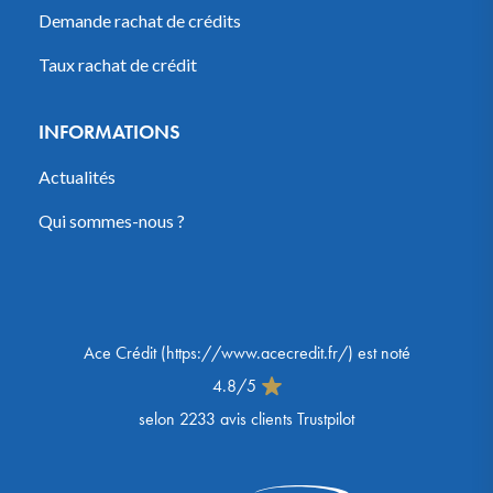
Demande rachat de crédits
Taux rachat de crédit
INFORMATIONS
Actualités
Qui sommes-nous ?
Ace Crédit
(
https://www.acecredit.fr/
) est noté
4.8
/
5
selon
2233
avis clients Trustpilot