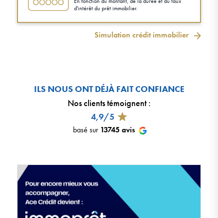
En fonction du montant, de la durée et du taux
d'intérêt du prêt immobilier.
Simulation crédit immobilier
ILS NOUS ONT DÉJÀ FAIT CONFIANCE
Nos clients témoignent
:
4,9/5
basé sur
13745
avis