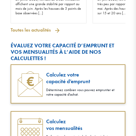
affichent une grande stabilité par rapport au
très peu par rapport à ceu
mois de juin. Après les hausses de 5 points de
mai. Après des hausses de 
base observées […]
sur 15 et 20 ans […]
Toutes les actualités
ÉVALUEZ VOTRE CAPACITÉ D’EMPRUNT ET
VOS MENSUALITÉS À L’AIDE DE NOS
CALCULETTES !
Calculez votre
capacité d’emprunt
Déterminez combien vous pouvez emprunter et
votre capacité d'achat.
Calculez
vos mensualités