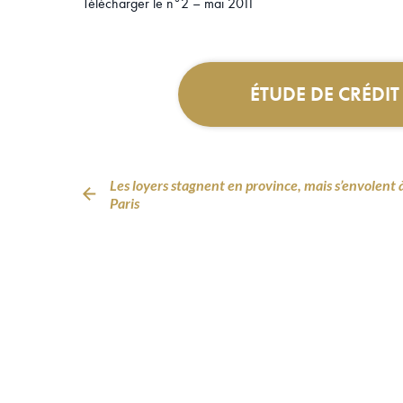
Télécharger le n°2 – mai 2011
ÉTUDE DE CRÉDI
Les loyers stagnent en province, mais s’envolent 
Paris