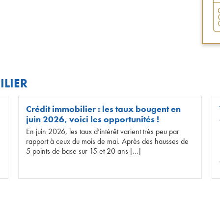
ILIER
Crédit immobilier : les taux bougent en
juin 2026, voici les opportunités !
En juin 2026, les taux d’intérêt varient très peu par
rapport à ceux du mois de mai. Après des hausses de
5 points de base sur 15 et 20 ans […]