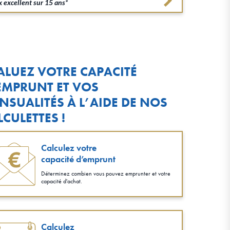
 excellent sur 15 ans*
ALUEZ VOTRE CAPACITÉ
EMPRUNT ET VOS
NSUALITÉS À L’AIDE DE NOS
LCULETTES !
Calculez votre
capacité d’emprunt
Déterminez combien vous pouvez emprunter et votre
capacité d'achat.
Calculez