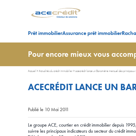
Prêt immobilier
Assurance prêt immobilier
Rachat
Pour encore mieux vous accomp
Accueil
>
Actualités du crédit immobilier
>
acecrédit lance un Baromètre mensuel des principaux i
ACECRÉDIT LANCE UN BA
Publié le 10 Mai 2011
Le groupe ACE, courtier en crédit immobilier depuis 1995
suivre les principaux indicateurs du secteur du crédit immob