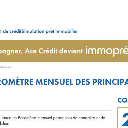
 de crédit
Simulation prêt immobilier
agner, Ace Crédit devient
ndicateurs
ROMÈTRE MENSUEL DES PRINCIP
CO
, lance un Baromètre mensuel permettant de connaître et de
ilier.