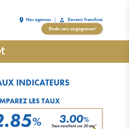
Nos agences
Devenir franchisé
Étude sans engagement
AUX INDICATEURS
MPAREZ LES TAUX
2.85
3.00
%
%
Taux excellent sur 20 ans*