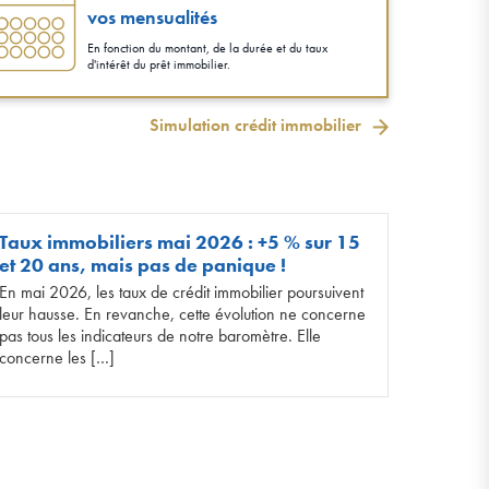
vos mensualités
En fonction du montant, de la durée et du taux
d'intérêt du prêt immobilier.
Simulation crédit immobilier
Taux immobiliers mai 2026 : +5 % sur 15
et 20 ans, mais pas de panique !
En mai 2026, les taux de crédit immobilier poursuivent
leur hausse. En revanche, cette évolution ne concerne
pas tous les indicateurs de notre baromètre. Elle
concerne les […]