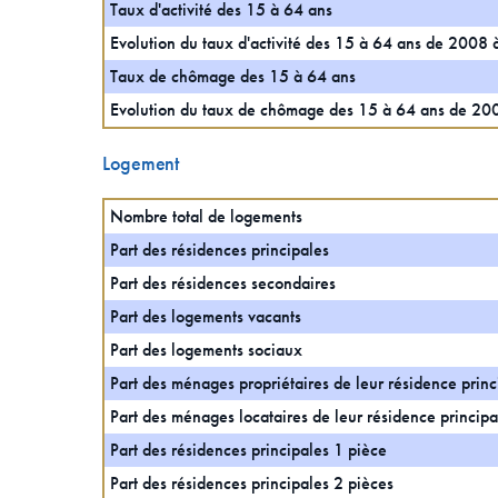
Taux d'activité des 15 à 64 ans
Evolution du taux d'activité des 15 à 64 ans de 2008
Taux de chômage des 15 à 64 ans
Evolution du taux de chômage des 15 à 64 ans de 2
Logement
Nombre total de logements
Part des résidences principales
Part des résidences secondaires
Part des logements vacants
Part des logements sociaux
Part des ménages propriétaires de leur résidence princ
Part des ménages locataires de leur résidence principa
Part des résidences principales 1 pièce
Part des résidences principales 2 pièces