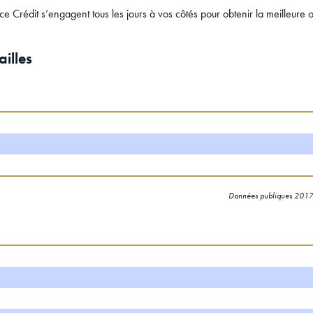
e Crédit s’engagent tous les jours à vos côtés pour obtenir la meilleure of
ailles
Données publiques 2017 