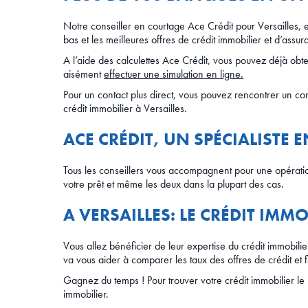
Notre conseiller en courtage Ace Crédit pour Versailles, e
bas et les meilleures offres de crédit immobilier et d’ass
A l’aide des calculettes Ace Crédit, vous pouvez déjà obte
aisément
effectuer une simulation en ligne.
Pour un contact plus direct, vous pouvez rencontrer un c
crédit immobilier à Versailles
.
ACE CRÉDIT, UN SPÉCIALISTE 
Tous les conseillers vous accompagnent pour une opératio
votre prêt et même les deux dans la plupart des cas.
A VERSAILLES: LE CRÉDIT IMM
Vous allez bénéficier de leur expertise du crédit immobil
va vous aider à comparer les taux des offres de crédit et 
Gagnez du temps ! Pour trouver votre crédit immobilier le 
immobilier.