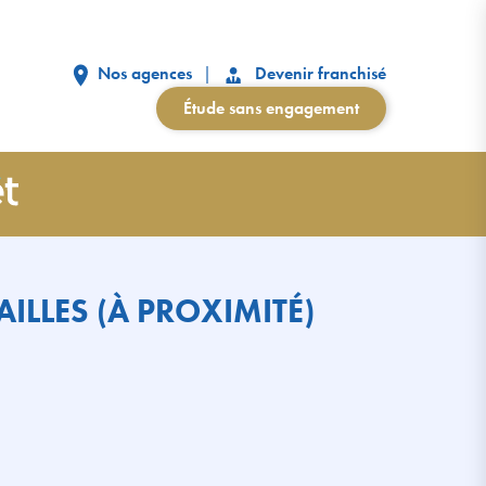
Nos agences
Devenir franchisé
Étude sans engagement
ILLES (À PROXIMITÉ)