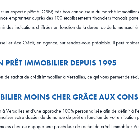
st un expert diplômé IOSBP, très bon connaisseur du marché immobilier de 
urance emprunteur auprès des 100 établissements financiers français parte
nir des indications chiffrées en fonction de la durée ou de la mensualité 
onseiller Ace Crédit, en agence, sur rendez-vous préalable. Il peut rapi
EN PRÊT IMMOBILIER DEPUIS 1995
n de rachat de crédit immobilier à Versailles, ce qui vous permet de ré
OBILIER MOINS CHER GRÂCE AUX CONSE
ier à Versailles et d’une approche 100% personnalisée afin de définir à 
finaliser votre dossier de demande de prêt en fonction de votre situation 
moins cher ou engager une procédure de rachat de crédit immobilier Versai