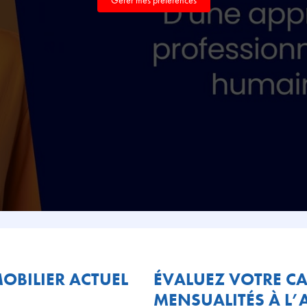
MOBILIER ACTUEL
ÉVALUEZ VOTRE CA
MENSUALITÉS À L’A