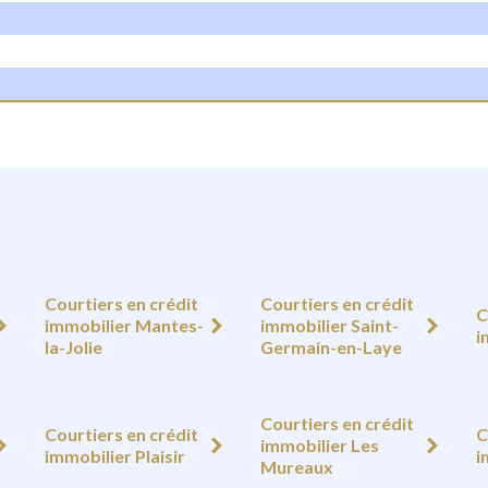
Courtiers en crédit
Courtiers en crédit
C
immobilier Mantes-
immobilier Saint-
i
la-Jolie
Germain-en-Laye
Courtiers en crédit
Courtiers en crédit
C
immobilier Les
immobilier Plaisir
i
Mureaux