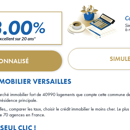
Ca
3.00
%
Si
à 
xcellent sur 20 ans*
SIMULE
SONNALISÉ
MOBILIER VERSAILLES
n marché immobilier fort de 40990 logements que compte cette commune d
résidence principale.
les,, comparer les taux, choisir le crédit immobilier le moins cher. Le plus
de 70 agences en France.
EUL CLIC !