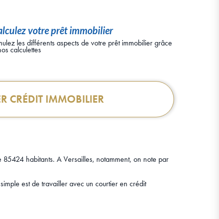
lculez votre prêt immobilier
mulez les différents aspects de votre prêt immobilier grâce
nos calculettes
R CRÉDIT IMMOBILIER
e 85424 habitants. A Versailles, notamment, on note par
 simple est de travailler avec un courtier en crédit