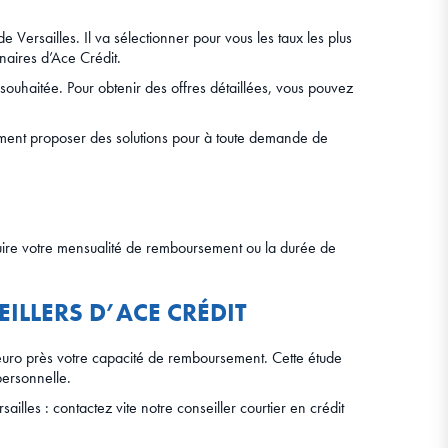
Versailles. Il va sélectionner pour vous les taux les plus
naires d’Ace Crédit.
souhaitée. Pour obtenir des offres détaillées, vous pouvez
dement proposer des solutions pour à toute demande de
duire votre mensualité de remboursement ou la durée de
ILLERS D’ACE CRÉDIT
l’euro près votre capacité de remboursement. Cette étude
personnelle.
lles : contactez vite notre conseiller courtier en crédit