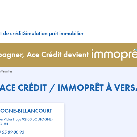
 de crédit
Simulation prêt immobilier
agner, Ace Crédit devient
 Versailles
ACE CRÉDIT / IMMOPRÊT À VERSA
OGNE-BILLANCOURT
ue Victor Hugo 92100 BOULOGNE-
COURT
09 55 89 80 93