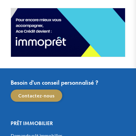
Besoin d'un conseil personnalisé ?
Contactez-nous
PRÊT IMMOBILIER
Demande pêt immobilier