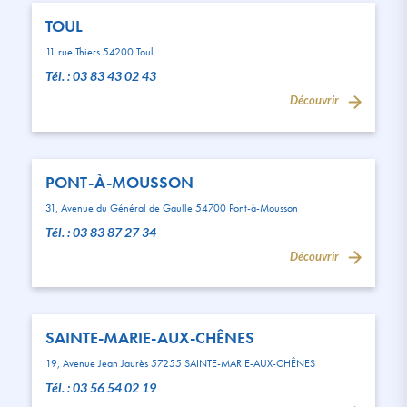
TOUL
11 rue Thiers 54200 Toul
Tél. : 03 83 43 02 43
Découvrir
PONT-À-MOUSSON
31, Avenue du Général de Gaulle 54700 Pont-à-Mousson
Tél. : 03 83 87 27 34
Découvrir
SAINTE-MARIE-AUX-CHÊNES
19, Avenue Jean Jaurès 57255 SAINTE-MARIE-AUX-CHÊNES
Tél. : 03 56 54 02 19