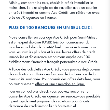
Mihiel,, comparer les taux, choisir le crédit immobilier le
moins cher. Le plus simple est de travailler avec un courtier
en crédit immobilier comme Ace Crédit, une référence avec
près de 70 agences en France.
PLUS DE 100 BANQUES EN UN SEUL CLIC !
Notre conseiller en courtage Ace Crédit pour Saint-Mihiel,
est un expert diplômé IOSBP, très bon connaisseur du
marché immobilier de Saint-Mihiel. Il va sélectionner pour
vous les taux les plus bas et les meilleures offres de crédit
immobilier et d’assurance emprunteur auprès des 100
établissements financiers français partenaires d’Ace Crédit.
A l’aide des calculettes Ace Crédit, vous pouvez déjà obtenir
des indications chiffrées en fonction de la durée ou de la
mensualité souhaitée. Pour obtenir des offres détaillées, vous
pouvez aisément
effectuer une simulation en ligne.
Pour un contact plus direct, vous pouvez rencontrer un
conseiller Ace Crédit, en agence, sur rendez-vous préalable.
Il peut rapidement proposer des solutions pour à toute
demande de crédit immobilier à Saint-Mihiel
.