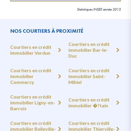
Statistiques INSEE année 2013
NOS COURTIERS À PROXIMITÉ
Courtiers en crédit
Courtiers en crédit
immobilier Bar-le-
immobilier Verdun
Duc
Courtiers en crédit
Courtiers en crédit
immobilier
immobilier Saint-
Commercy
Mihiel
Courtiers en crédit
Courtiers en crédit
immobilier Ligny-en-
immobilier �?tain
Barrois
Courtiers en crédit
Courtiers en crédit
immobilier Belleville-
immobilier Thierville-