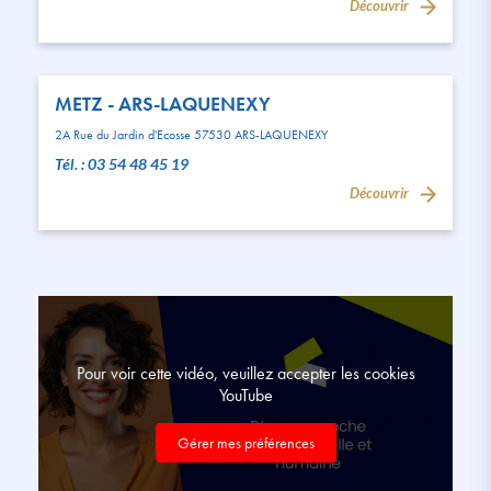
Découvrir
METZ - ARS-LAQUENEXY
2A Rue du Jardin d'Ecosse 57530 ARS-LAQUENEXY
Tél. : 03 54 48 45 19
Découvrir
Pour voir cette vidéo, veuillez accepter les cookies
YouTube
Gérer mes préférences